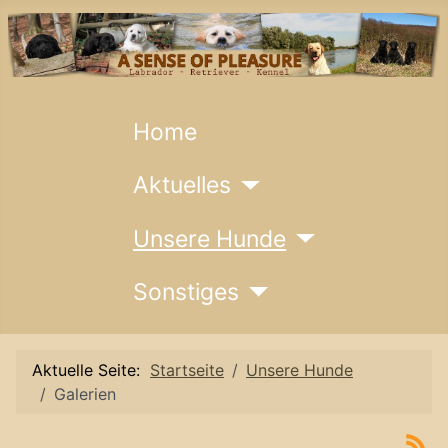
Home
Aktuelles
Unsere Hunde
Sonstiges
Aktuelle Seite:
Startseite
Unsere Hunde
Galerien