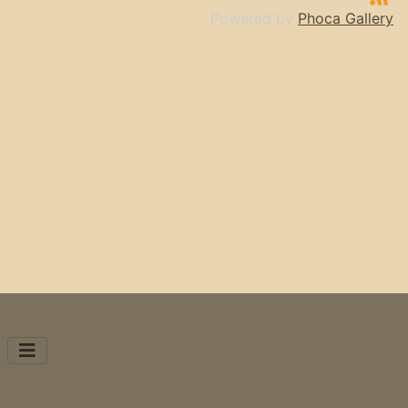
Powered by
Phoca Gallery