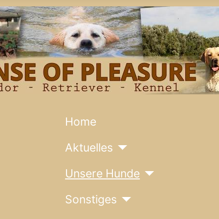
Home
Aktuelles
Unsere Hunde
Sonstiges