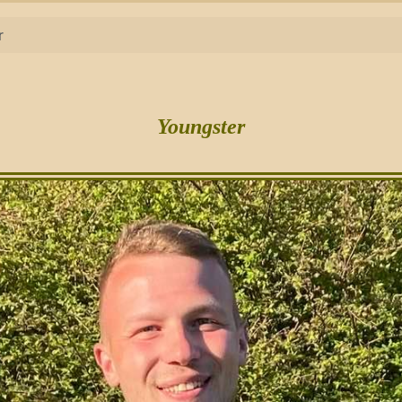
r
Youngster